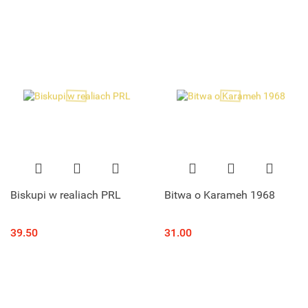
Biskupi w realiach PRL
Bitwa o Karameh 1968
39.50
31.00