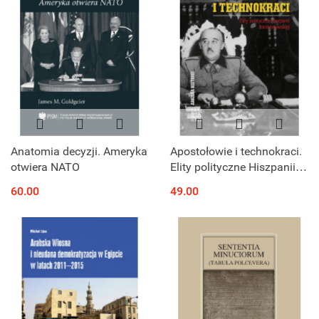
Anatomia decyzji. Ameryka
Apostołowie i technokraci.
otwiera NATO
Elity polityczne Hiszpanii
frankistowskiej
60.00
49.00