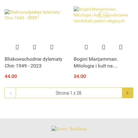
Bliskowschodnie dylematy
Bogini Marijamman.
Chin 1949 - 2023
Mitologia i kult na
podstawie tamilskich
44.00
34.00
pieśni religijnych