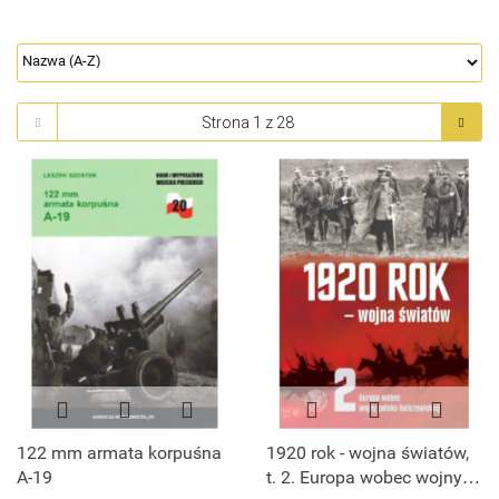
122 mm armata korpuśna
1920 rok - wojna światów,
A-19
t. 2. Europa wobec wojny