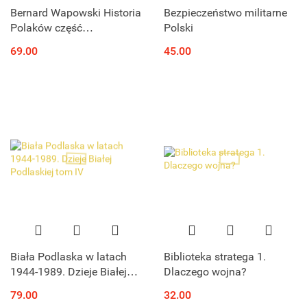
Bernard Wapowski Historia
Bezpieczeństwo militarne
Polaków część
Polski
ostatnia(1480-1535). Folia
69.00
45.00
Jagellonica Fontes 41
Biała Podlaska w latach
Biblioteka stratega 1.
1944-1989. Dzieje Białej
Dlaczego wojna?
Podlaskiej tom IV
79.00
32.00