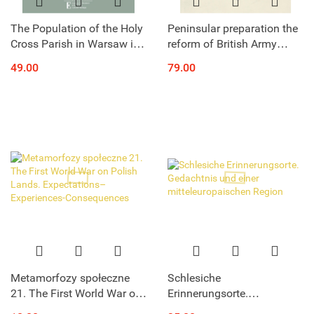
The Population of the Holy
Peninsular preparation the
Cross Parish in Warsaw in
reform of British Army
the 18th Century
1795-1809
49.00
79.00
Metamorfozy społeczne
Schlesiche
21. The First World War on
Erinnerungsorte.
Polish Lands.
Gedachtnis und einer