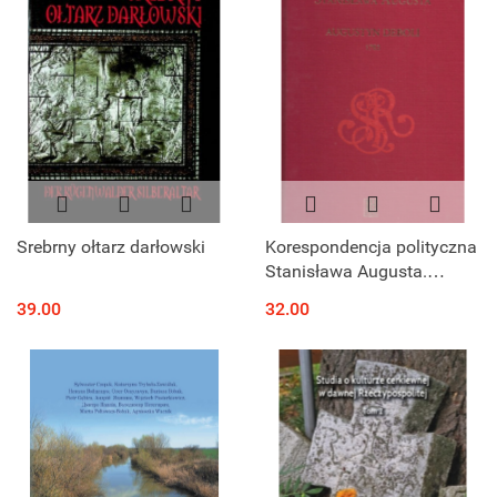
Srebrny ołtarz darłowski
Korespondencja polityczna
Stanisława Augusta.
Augustyn Deboli 1782
39.00
32.00