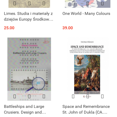
Limes. Studia i materiały z
One World - Many Colours
dziejów Europy Środkowo-
Wschodniej
25.00
39.00
Battleships and Large
Space and Remembrance
Crusiers. Design and
St. John of Dukla (CA.