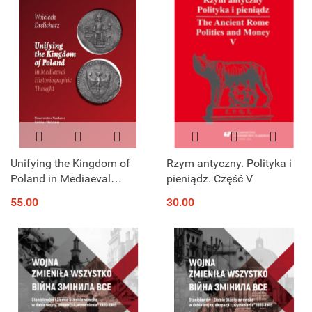
Unifying the Kingdom of
Rzym antyczny. Polityka i
Poland in Mediaeval
pieniądz. Część V
Historiographic Thought
55.00
30.00