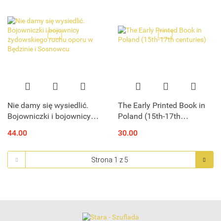
Nie damy się wysiedlić.
The Early Printed Book in
Bojowniczki i bojownicy
Poland (15th-17th
żydowskiego ruchu oporu
centuries)
44.00
30.00
w Będzinie i Sosnowcu