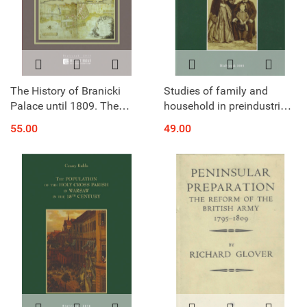
The History of Branicki
Studies of family and
Palace until 1809. The
household in preindustrial
influence of - Versailles of
Poland
55.00
49.00
Podlasie - on the
Development of Białystok