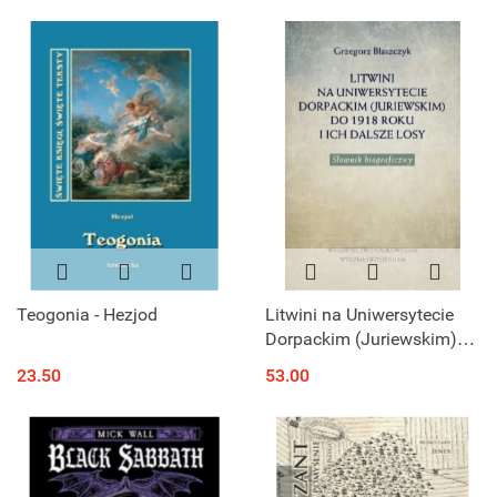
Teogonia - Hezjod
Litwini na Uniwersytecie
Dorpackim (Juriewskim)
do 1918 roku i ich dalsze
23.50
53.00
losy. Słownik biograficzny