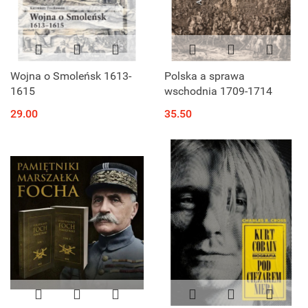
Wojna o Smoleńsk 1613-
Polska a sprawa
1615
wschodnia 1709-1714
29.00
35.50