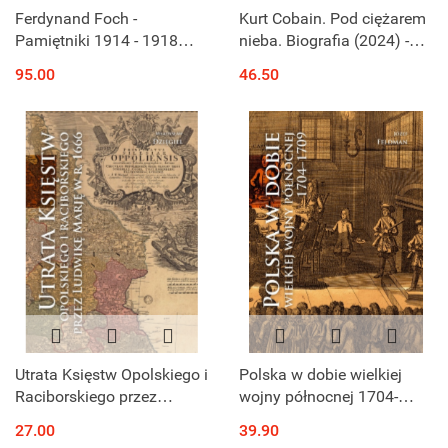
Ferdynand Foch -
Kurt Cobain. Pod ciężarem
Pamiętniki 1914 - 1918
nieba. Biografia (2024) -
Tom I i II komplet
okładka twarda
95.00
46.50
Utrata Księstw Opolskiego i
Polska w dobie wielkiej
Raciborskiego przez
wojny północnej 1704-
Ludwikę Marję w r. 1666
1709
27.00
39.90