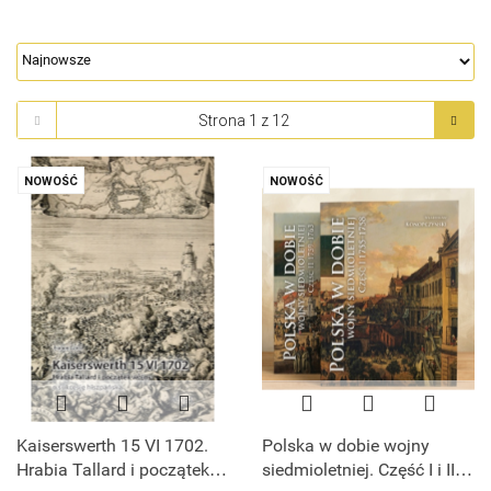
NOWOŚĆ
NOWOŚĆ
Kaiserswerth 15 VI 1702.
Polska w dobie wojny
Hrabia Tallard i początek
siedmioletniej. Część I i II -