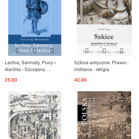
Lechia, Sarmaty, Puny i
Szkice antyczne. Prawo -
ślachta - Szczęsny
militaria - religia
Morawski
25.00
42.00