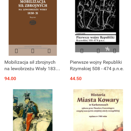
Mobilizacja sił zbrojnych
Pierwsze wojny Republiki
na lewobrzeżu Wisły 1830 -
Rzymskiej 508 - 474 p.n.e.
31- Reprint
94.00
44.50