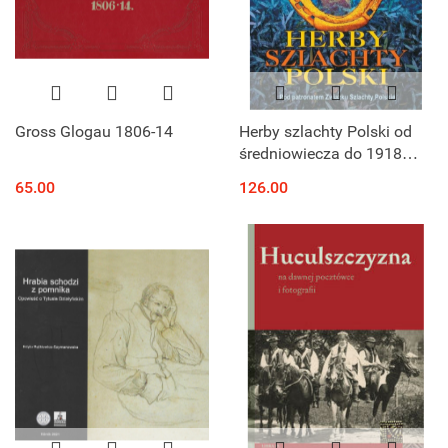
Gross Glogau 1806-14
Herby szlachty Polski od
średniowiecza do 1918
roku
65.00
126.00