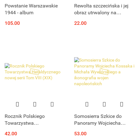
Powstanie Warszawskie
Rewolta szczecińska i jej
1944 - album
obraz utrwalony na
kliszach
105.00
22.00
Rocznik Polskiego
Somosierra Szkice do
Towarzystwa
Panoramy Wojciecha
Heraldycznego nowej serii
Kossaka i Michała
42.00
53.00
Tom VIII (XIX)
Wywiórskiego a