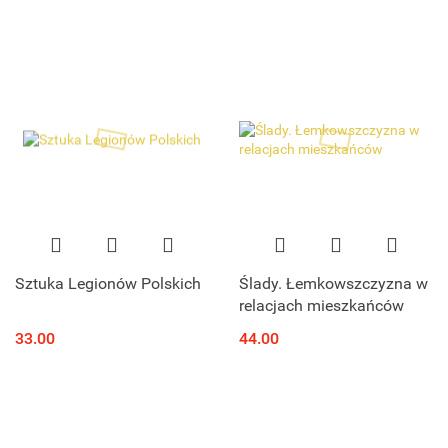
ikonografia wojen
napoleońskich
Sztuka Legionów Polskich
Ślady. Łemkowszczyzna w
relacjach mieszkańców
33.00
44.00