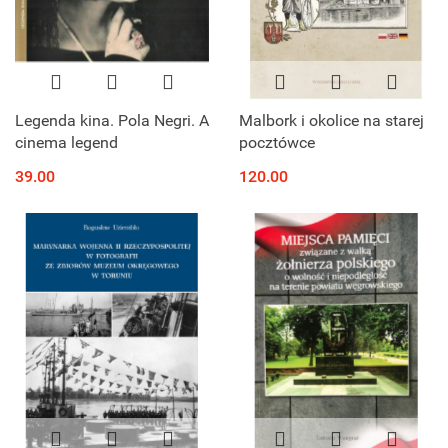
Legenda kina. Pola Negri. A
Malbork i okolice na starej
cinema legend
pocztówce
39.00
120.00