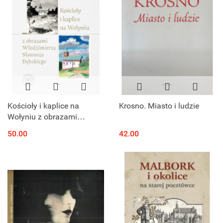
Kościoły i kaplice na
Krosno. Miasto i ludzie
Wołyniu z obrazami
Włodzimierza Sławosza
50.00
42.00
Dębskiego