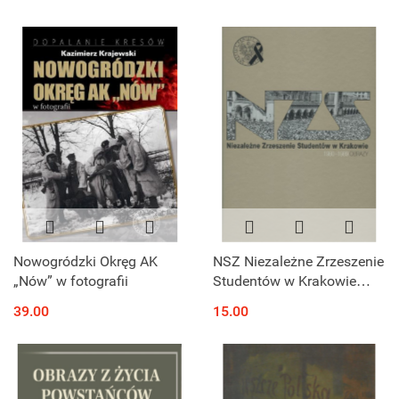
Nowogródzki Okręg AK
NSZ Niezależne Zrzeszenie
„Nów” w fotografii
Studentów w Krakowie
1980-1989. Obrazy
39.00
15.00