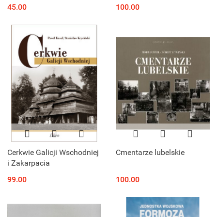
Legionów Polskich 1914-
45.00
100.00
1918
Cerkwie Galicji Wschodniej
Cmentarze lubelskie
i Zakarpacia
99.00
100.00