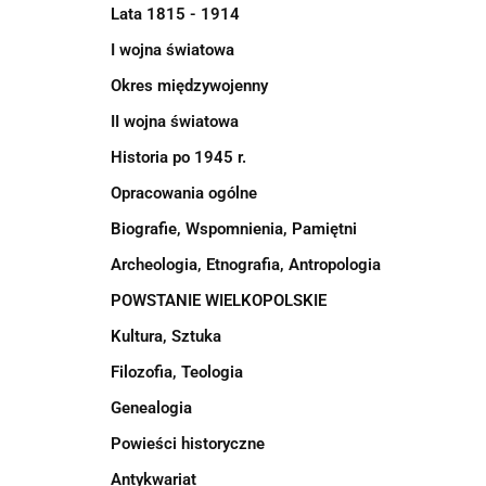
Lata 1815 - 1914
I wojna światowa
Okres międzywojenny
II wojna światowa
Historia po 1945 r.
Opracowania ogólne
Biografie, Wspomnienia, Pamiętni
Archeologia, Etnografia, Antropologia
POWSTANIE WIELKOPOLSKIE
Kultura, Sztuka
Filozofia, Teologia
Genealogia
Powieści historyczne
Antykwariat