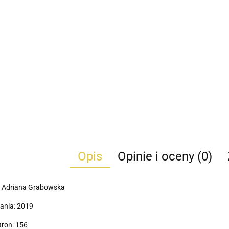
Opis
Opinie i oceny (0)
: Adriana Grabowska
ania: 2019
tron: 156