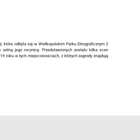
i, która odbyła się w Wielkopolskim Parku Etnograficznym 2
setną jego rocznicę. Przedstawionych zostało kilka scen
919 roku w tych miejscowościach, z których zagrody znajdują