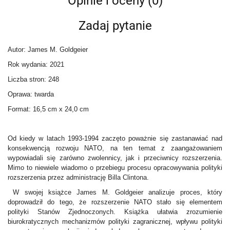
Opinie i oceny (0)
Zadaj pytanie
Autor: James M. Goldgeier
Rok wydania: 2021
Liczba stron: 248
Oprawa: twarda
Format: 16,5 cm x 24,0 cm
Od kiedy w latach 1993-1994 zaczęto poważnie się zastanawiać nad
konsekwencją rozwoju NATO, na ten temat z zaangażowaniem
wypowiadali się zarówno zwolennicy, jak i przeciwnicy rozszerzenia.
Mimo to niewiele wiadomo o przebiegu procesu opracowywania polityki
rozszerzenia przez administrację Billa Clintona.
W swojej książce James M. Goldgeier analizuje proces, który
doprowadził do tego, że rozszerzenie NATO stało się elementem
polityki Stanów Zjednoczonych. Książka ułatwia zrozumienie
biurokratycznych mechanizmów polityki zagranicznej, wpływu polityki