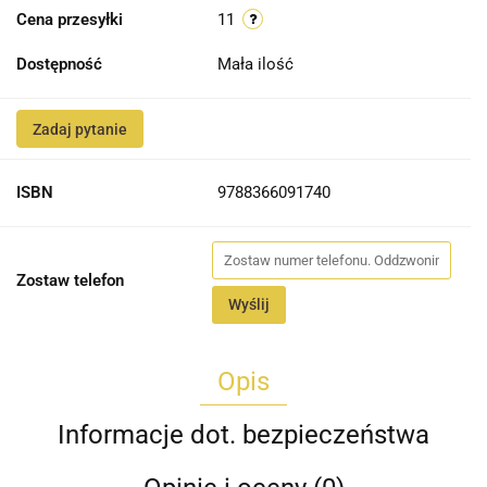
Cena przesyłki
11
Dostępność
Mała ilość
Zadaj pytanie
ISBN
9788366091740
Zostaw telefon
Wyślij
Opis
Informacje dot. bezpieczeństwa