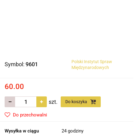
Polski Instytut Spraw
Symbol:
9601
Międzynarodowych
60.00
szt.
Do koszyka
Do przechowalni
Wysyłka w ciągu
24 godziny