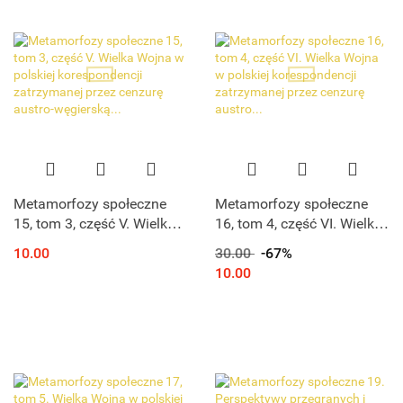
Metamorfozy społeczne
Metamorfozy społeczne
15, tom 3, część V. Wielka
16, tom 4, część VI. Wielka
Wojna w polskiej
Wojna w polskiej
10.00
30.00
-67%
korespondencji
korespondencji
10.00
zatrzymanej przez cenzurę
zatrzymanej przez cenzurę
austro-węgierską...
austro...