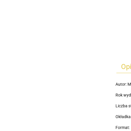
Op
Autor: M
Rok wyd
Liczba s
Okładka:
Format: 