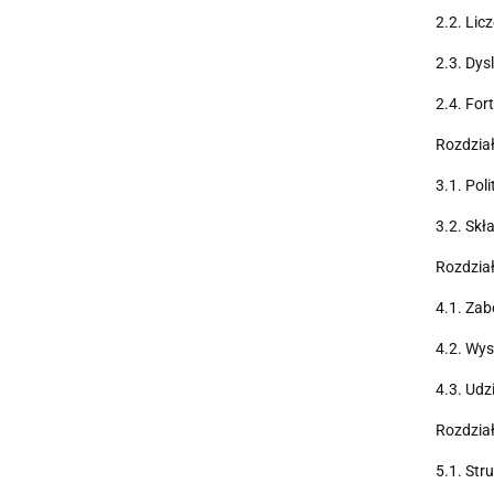
2.2. Lic
2.3. Dys
2.4. For
Rozdział
3.1. Pol
3.2. Sk
Rozdział
4.1. Zab
4.2. Wys
4.3. Udz
Rozdział
5.1. Str