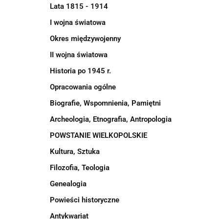
Lata 1815 - 1914
I wojna światowa
Okres międzywojenny
II wojna światowa
Historia po 1945 r.
Opracowania ogólne
Biografie, Wspomnienia, Pamiętni
Archeologia, Etnografia, Antropologia
POWSTANIE WIELKOPOLSKIE
Kultura, Sztuka
Filozofia, Teologia
Genealogia
Powieści historyczne
Antykwariat