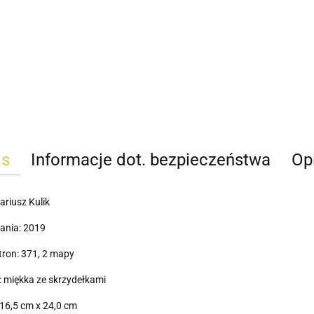
is
Informacje dot. bezpieczeństwa
Opi
ariusz Kulik
ania: 2019
tron: 371, 2 mapy
 miękka ze skrzydełkami
16,5 cm x 24,0 cm