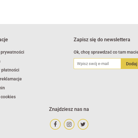
acje
Zapisz się do newslettera
 prywatności
Ok, chcę sprawdzać co tam macie
a
 płatności
 reklamacje
min
 cookies
Znajdziesz nas na