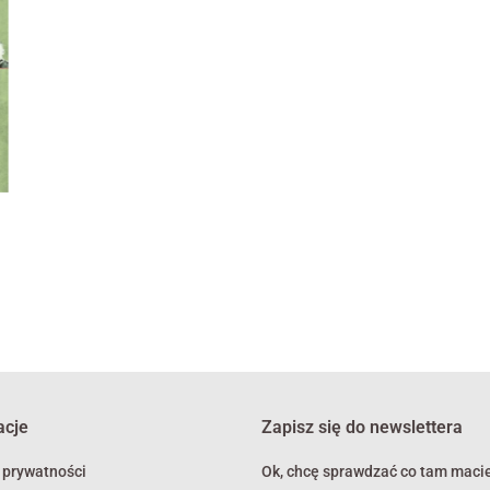
2-
acje
Zapisz się do newslettera
 prywatności
Ok, chcę sprawdzać co tam macie