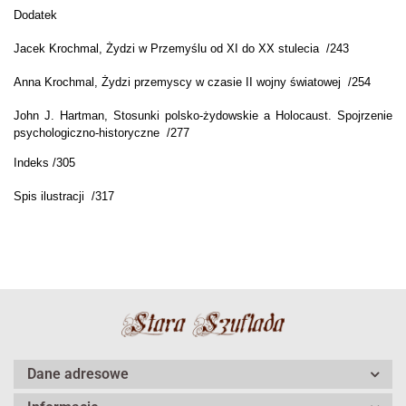
Dodatek
Jacek Krochmal, Żydzi w Przemyślu od XI do XX stulecia /243
Anna Krochmal, Żydzi przemyscy w czasie II wojny światowej /254
John J. Hartman, Stosunki polsko-żydowskie a Holocaust. Spojrzenie
psychologiczno-historyczne /277
Indeks /305
Spis ilustracji /317
Dane adresowe