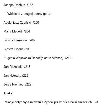
Joseph Rebhun /182
II. Widziane z drugiej strony getta
Apoloniusz Czyński /190
Maria Medwit /204
Siostra Bernarda /206
Siostra Ligoria /208
Eugenia Wąsowska-Renot (siostra Alfonsa) /211
Jan Różański /213
Jan Hołówka /218
Jerzy Niemiec /222
Aneks
Relacje dotyczące ratowania Żydów przez oficerów niemieckich /231