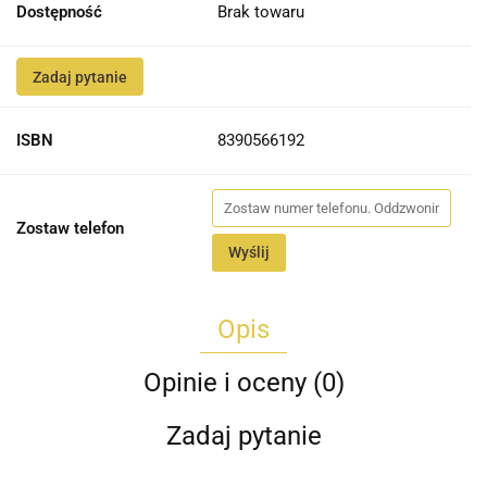
Dostępność
Brak towaru
Zadaj pytanie
ISBN
8390566192
Zostaw telefon
Wyślij
Opis
Opinie i oceny (0)
Zadaj pytanie