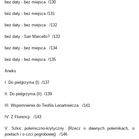
bez daty - bez miejsca /130
bez daty - bez miejsca /131
bez daty - bez miejsca /132
bez daty - San Marcello? /133
bez daty - bez miejsca /134
bez daty - bez miejsca /135
Aneks
I. Do pielgrzyma (I) /137
II. Do pielgrzyma (II) /139
III. Wspomnienie do Teofila Lenartowicza /141
IV. Z Florencji /143
V. Szkic polemiczno-krytyczny. (Rzecz o dawnych polemikach, o
poetach i o czci pogrobowej) /146