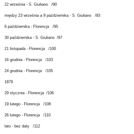
22 września - S. Giuliano /90
między 23 września a 9 października - S. Giuliano /93
6 października - Florencja /95
30 października - S. Giuliano /97
21 listopada - Florencja /100
16 grudnia - Florencja /103
24 grudnia - Florencja /105
1879
29 stycznia - Florencja /106
19 lutego - Florencja /108
26 lutego - Florencja /110
lato - bez daty /112