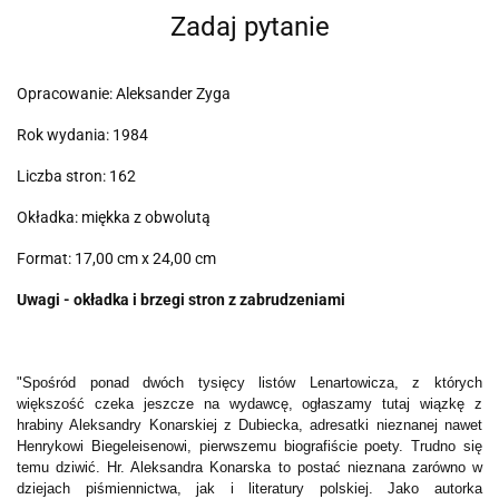
Zadaj pytanie
Opracowanie: Aleksander Zyga
Rok wydania: 1984
Liczba stron: 162
Okładka: miękka z obwolutą
Format: 17,00 cm x 24,00 cm
Uwagi - okładka i brzegi stron z zabrudzeniami
"Spośród ponad dwóch tysięcy listów Lenartowicza, z których
większość czeka jeszcze na wydawcę, ogłaszamy tutaj wiązkę z
hrabiny Aleksandry Konarskiej z Dubiecka, adresatki nieznanej nawet
Henrykowi Biegeleisenowi, pierwszemu biografiście poety. Trudno się
temu dziwić. Hr. Aleksandra Konarska to postać nieznana zarówno w
dziejach piśmiennictwa, jak i literatury polskiej. Jako autorka