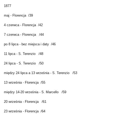
1877
maj - Florencja /39
4 czerwca - Florencja /42
7 czerwca - Florencja /44
po 8 lipca - bez miejsca i daty /46
11 lipca - S. Terenzio /48
24 lipca - S. Terenzio /50
między 24 lipca a 13 września - S. Terenzio /53
13 września - Florencja /55
między 14-20 września - S. Marcello /59
20 września - Florencja /61
23 września - Florencja /64