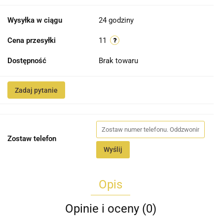
Wysyłka w ciągu
24 godziny
Cena przesyłki
11
Dostępność
Brak towaru
Zadaj pytanie
Zostaw telefon
Wyślij
Opis
Opinie i oceny (0)