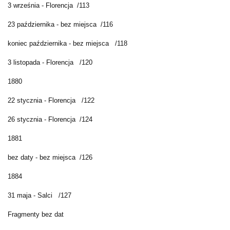
3 września - Florencja /113
23 października - bez miejsca /116
koniec października - bez miejsca /118
3 listopada - Florencja /120
1880
22 stycznia - Florencja /122
26 stycznia - Florencja /124
1881
bez daty - bez miejsca /126
1884
31 maja - Salci /127
Fragmenty bez dat