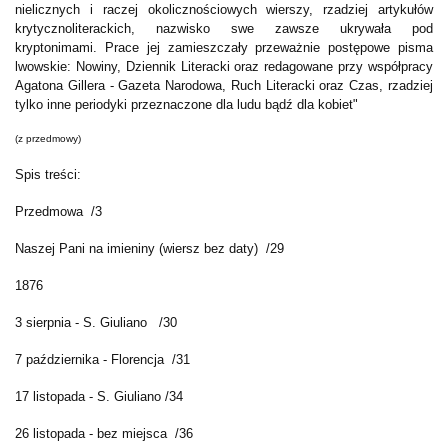
nielicznych i raczej okolicznościowych wierszy, rzadziej artykułów
krytycznoliterackich, nazwisko swe zawsze ukrywała pod
kryptonimami. Prace jej zamieszczały przeważnie postępowe pisma
lwowskie: Nowiny, Dziennik Literacki oraz redagowane przy współpracy
Agatona Gillera - Gazeta Narodowa, Ruch Literacki oraz Czas, rzadziej
tylko inne periodyki przeznaczone dla ludu bądź dla kobiet"
(z przedmowy)
Spis treści:
Przedmowa /3
Naszej Pani na imieniny (wiersz bez daty) /29
1876
3 sierpnia - S. Giuliano /30
7 października - Florencja /31
17 listopada - S. Giuliano /34
26 listopada - bez miejsca /36