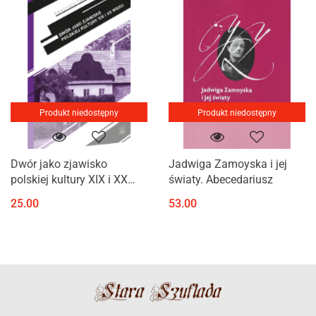
Produkt niedostępny
Produkt niedostępny
Dwór jako zjawisko
Jadwiga Zamoyska i jej
polskiej kultury XIX i XX
światy. Abecedariusz
wieku
25.00
53.00