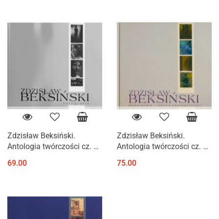
Zdzisław Beksiński.
Zdzisław Beksiński.
Antologia twórczości cz. 1 -
Antologia twórczości cz. 3 -
fotografia
malarstwo - okres
69.00
75.00
fantastyczny