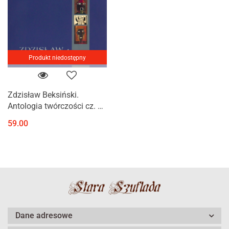
Produkt niedostępny
Zdzisław Beksiński.
Antologia twórczości cz. 2 -
prace z lat 50. i 60.
59.00
Dane adresowe