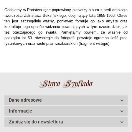
Oddajemy w Państwa ręce poprawiony pierwszy album z serii antologia
twórczości Zdzisława Beksińskiego, obejmujący lata 1955-1963. Okres
ten jest szczególnie ważny, ponieważ formuje go jako artystę oraz
kształtuje jego sposób widzenia powstających w tym czasie dzieł, jak
też otaczającego go świata. Pamiętajmy bowiem, że właśnie od
początku lat 60. równolegle do fotografii powstaje ogromna ilość prac
rysunkowych oraz wiele praz rzeźbiarskich (fragment wstępu).
Dane adresowe
Informacje
Zapisz się do newslettera