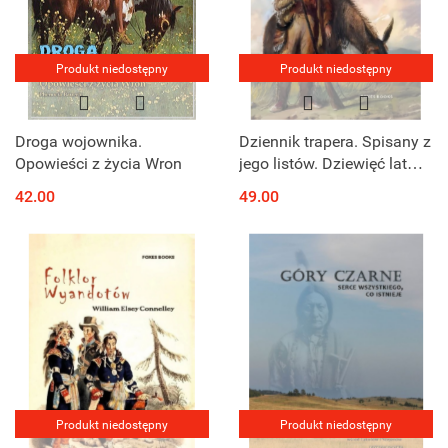
Produkt niedostępny
Produkt niedostępny
Droga wojownika.
Dziennik trapera. Spisany z
Opowieści z życia Wron
jego listów. Dziewięć lat
życia w Górach Skalistych
42.00
49.00
1834 - 1843
Produkt niedostępny
Produkt niedostępny