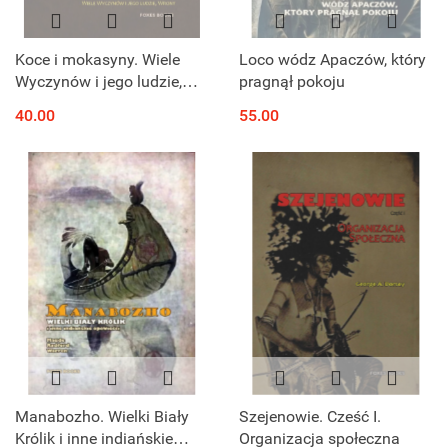
Koce i mokasyny. Wiele
Loco wódz Apaczów, który
Wyczynów i jego ludzie,
pragnął pokoju
Wrony
40.00
55.00
Manabozho. Wielki Biały
Szejenowie. Cześć I.
Królik i inne indiańskie
Organizacja społeczna