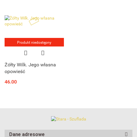
Produkt niedostępny
Żółty Wilk. Jego własna
opowieść
46.00
Dane adresowe