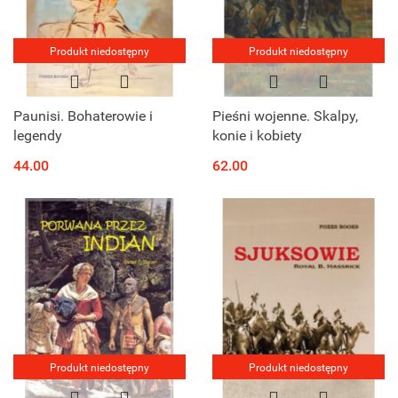
Produkt niedostępny
Produkt niedostępny
Paunisi. Bohaterowie i
Pieśni wojenne. Skalpy,
legendy
konie i kobiety
44.00
62.00
Produkt niedostępny
Produkt niedostępny