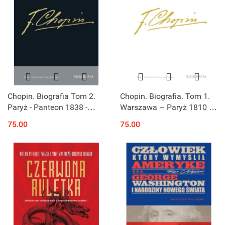
Chopin. Biografia Tom 2.
Chopin. Biografia. Tom 1.
Paryż - Panteon 1838 -
Warszawa – Paryż 1810 –
1849
1838
75.00
75.00