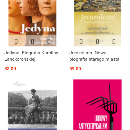
Jedyna. Biografia Karoliny
Jerozolima. Nowa
Lanckorońskiej
biografia starego miasta
53.00
59.00