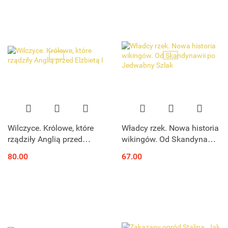
Wilczyce. Królowe, które
Władcy rzek. Nowa historia
rządziły Anglią przed
wikingów. Od Skandynawii
Elżbietą I
po Jedwabny Szlak
80.00
67.00