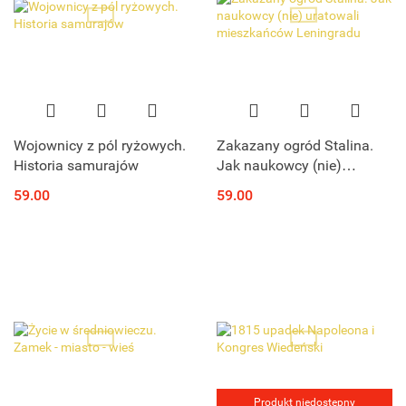
Wojownicy z pól ryżowych.
Zakazany ogród Stalina.
Historia samurajów
Jak naukowcy (nie)
uratowali mieszkańców
59.00
59.00
Leningradu
Produkt niedostępny