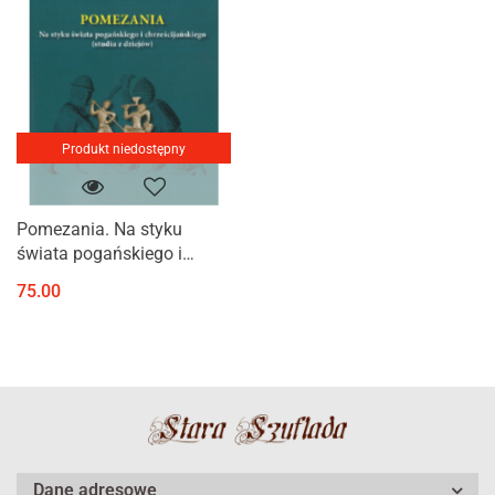
Produkt niedostępny
Pomezania. Na styku
świata pogańskiego i
chrześcijańskiego (studia z
75.00
dziejów)
Dane adresowe