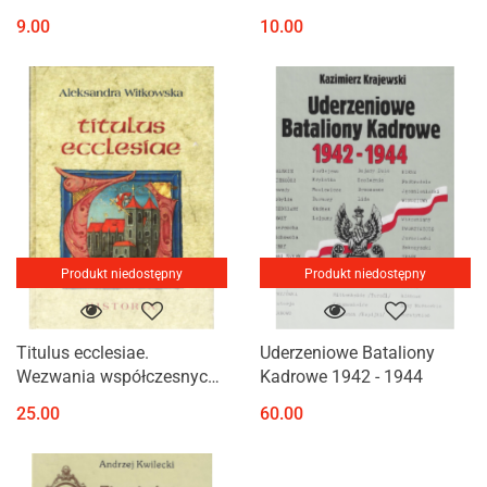
9.00
10.00
Produkt niedostępny
Produkt niedostępny
Titulus ecclesiae.
Uderzeniowe Bataliony
Wezwania współczesnych
Kadrowe 1942 - 1944
kościołów katedralnych w
25.00
60.00
Polsce