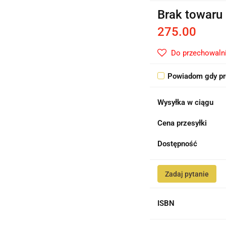
Brak towaru
275.00
Do przechowaln
Powiadom gdy pr
Wysyłka w ciągu
Cena przesyłki
Dostępność
Zadaj pytanie
ISBN