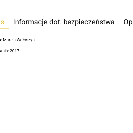
is
Informacje dot. bezpieczeństwa
Opi
a: Marcin Wołoszyn
ania: 2017