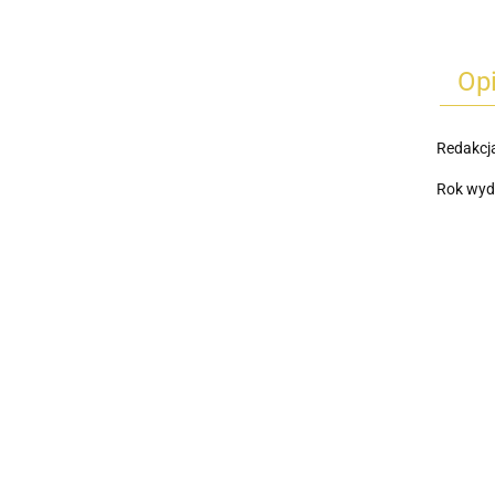
Op
Redakcj
Rok wyd