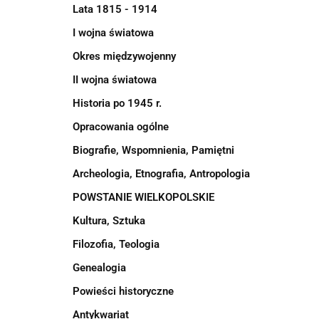
Lata 1815 - 1914
I wojna światowa
Okres międzywojenny
II wojna światowa
Historia po 1945 r.
Opracowania ogólne
Biografie, Wspomnienia, Pamiętni
Archeologia, Etnografia, Antropologia
POWSTANIE WIELKOPOLSKIE
Kultura, Sztuka
Filozofia, Teologia
Genealogia
Powieści historyczne
Antykwariat