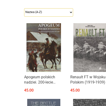
Apogeum polskich
Renault FT w Wojsku
nadziei. 200-lecie
Polskim (1919-1939)
kampanii rosyjskiej
45.00
45.00
1812 roku