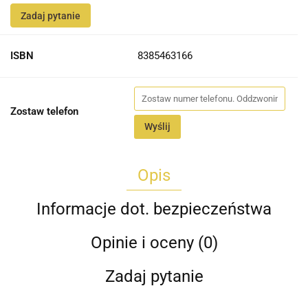
Zadaj pytanie
ISBN
8385463166
Zostaw telefon
Wyślij
Opis
Informacje dot. bezpieczeństwa
Opinie i oceny (0)
Zadaj pytanie