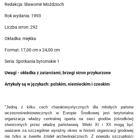
Redakcja: Sławomir Moździoch
Rok wydania: 1993
Liczba stron: 292
Okładka: miękka
Format: 17,00 cm x 24,00 cm
Seria: Spotkania bytomskie 1
Uwagi - okładka z zatarciami, brzegi stron przykurzone
Artykuły są w językach: polskim, niemieckim i czeskim
"Jedną z kilku cech charakterystycznych dla młodych państw
wczesnośredniowiecznych w Europie Środkowej jest terytorialna
organizacja władzy centralnej oparta na sieci grodów (ośrodków)
stworzonych przez władzę państwową. Wieki XI i XII mogą być
uważane za szczególnie wyraźny okres w historii organizacji grodowej
nie tylko w świetle źródeł archeologicznych. Z powodu szczupłości