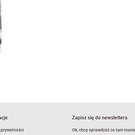
1
acje
Zapisz się do newslettera
 prywatności
Ok, chcę sprawdzać co tam macie