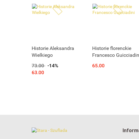
Historie Aleksandra
Historie florenckie
Wielkiego
Francesco Guicciadin
73.00
-14%
65.00
63.00
Inform