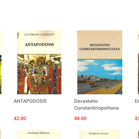
ANTAPODOSIS
Devastatio
Di
Constantinopolitana
42.00
48.00
3