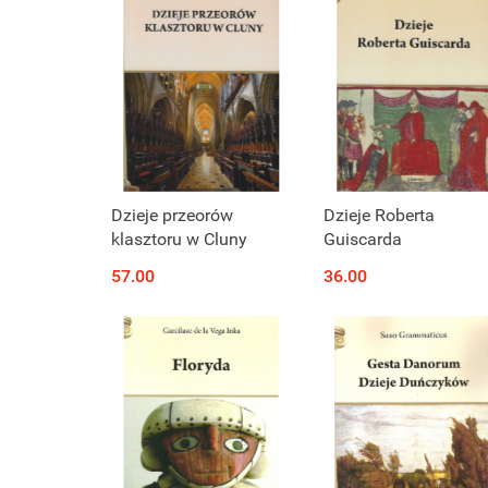
Dzieje przeorów
Dzieje Roberta
klasztoru w Cluny
Guiscarda
57.00
36.00