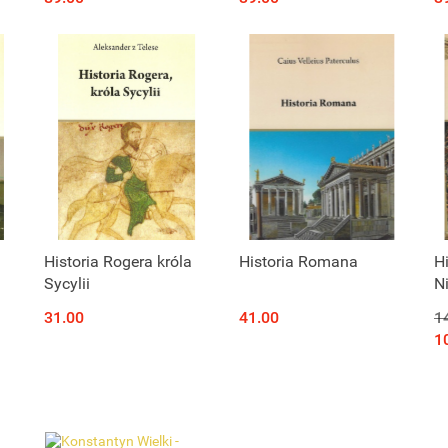
Historia Rogera króla
Historia Romana
H
Sycylii
N
31.00
41.00
1
1