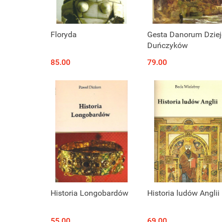
Floryda
Gesta Danorum Dziej
Duńczyków
85.00
79.00
Historia Longobardów
Historia ludów Anglii
55.00
69.00