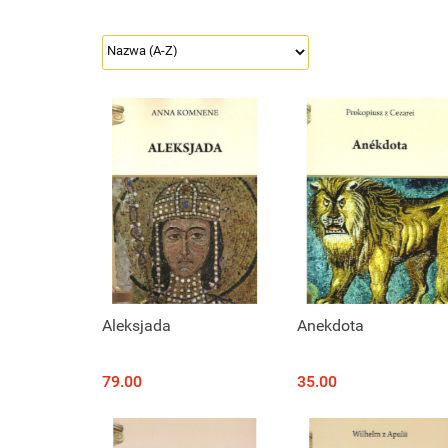
Aleksjada
Anekdota
79.00
35.00