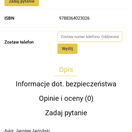
Zadaj pytanie
ISBN
9788364023026
Zostaw telefon
Wyślij
Opis
Informacje dot. bezpieczeństwa
Opinie i oceny (0)
Zadaj pytanie
Autor: Jarosław Jastrybski