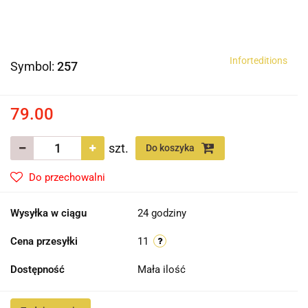
Inforteditions
Symbol:
257
79.00
szt.
Do koszyka
Do przechowalni
Wysyłka w ciągu
24 godziny
Cena przesyłki
11
Dostępność
Mała ilość