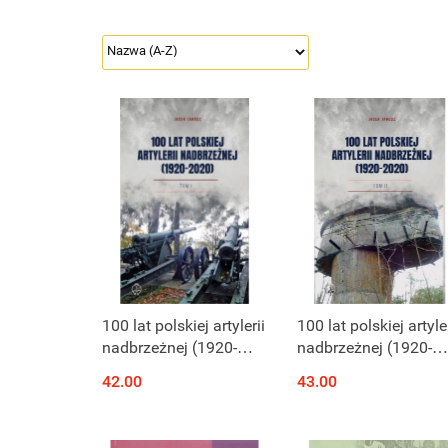
100 lat polskiej artylerii
100 lat polskiej artyler
nadbrzeżnej (1920-
nadbrzeżnej (1920-
2020) Tom I
2020) Tom II
42.00
43.00