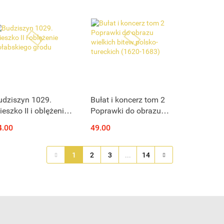
udziszyn 1029.
Bułat i koncerz tom 2
eszko II i oblężenie
Poprawki do obrazu
ołabskiego grodu
wielkich bitew polsko-
4.00
49.00
tureckich (1620-1683)
1
2
3
...
14