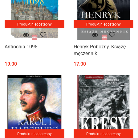
Produkt niedostępny
Produkt niedostępny
Antiochia 1098
Henryk Pobożny. Książę
męczennik
19.00
17.00
Produkt niedostępny
Produkt niedostępny