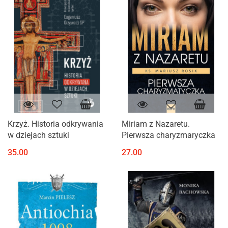
Krzyż. Historia odkrywania
Miriam z Nazaretu.
w dziejach sztuki
Pierwsza charyzmaryczka
35.00
27.00