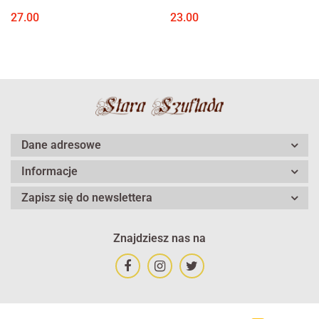
niepodległościowe w
wojsko w Rosji 1914-1920
27.00
23.00
Polsce w latach 1944-1956
Dane adresowe
Informacje
Zapisz się do newslettera
Znajdziesz nas na