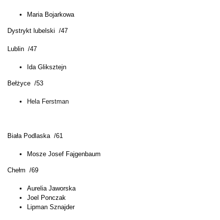
Maria Bojarkowa
Dystrykt lubelski /47
Lublin /47
Ida Gliksztejn
Bełżyce /53
Hela Ferstman
Biała Podlaska /61
Mosze Josef Fajgenbaum
Chełm /69
Aurelia Jaworska
Joel Ponczak
Lipman Sznajder