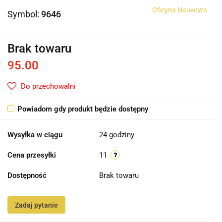
Oficyna Naukowa
Symbol:
9646
Brak towaru
95.00
Do przechowalni
Powiadom gdy produkt będzie dostępny
Wysyłka w ciągu
24 godziny
Cena przesyłki
11
Dostępność
Brak towaru
Zadaj pytanie