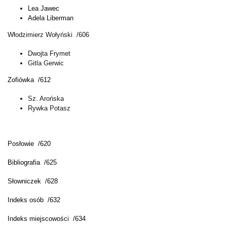
Lea Jawec
Adela Liberman
Włodzimierz Wołyński /606
Dwojta Frymet
Gitla Gerwic
Zofiówka /612
Sz. Arońska
Rywka Potasz
Posłowie /620
Bibliografia /625
Słowniczek /628
Indeks osób /632
Indeks miejscowości /634