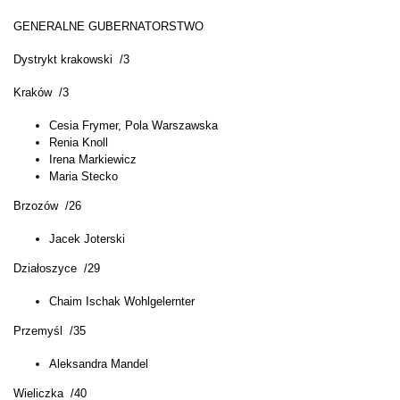
GENERALNE GUBERNATORSTWO
Dystrykt krakowski /3
Kraków /3
Cesia Frymer, Pola Warszawska
Renia Knoll
Irena Markiewicz
Maria Stecko
Brzozów /26
Jacek Joterski
Działoszyce /29
Chaim Ischak Wohlgelernter
Przemyśl /35
Aleksandra Mandel
Wieliczka /40