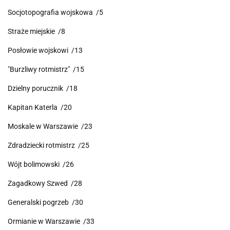
Socjotopografia wojskowa /5
Straże miejskie /8
Posłowie wojskowi /13
"Burzliwy rotmistrz" /15
Dzielny porucznik /18
Kapitan Katerla /20
Moskale w Warszawie /23
Zdradziecki rotmistrz /25
Wójt bolimowski /26
Zagadkowy Szwed /28
Generalski pogrzeb /30
Ormianie w Warszawie /33