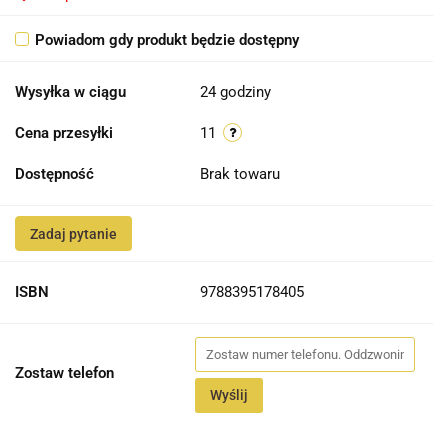
Powiadom gdy produkt będzie dostępny
Wysyłka w ciągu
24 godziny
Cena przesyłki
11
Dostępność
Brak towaru
Zadaj pytanie
ISBN
9788395178405
Zostaw telefon
Wyślij