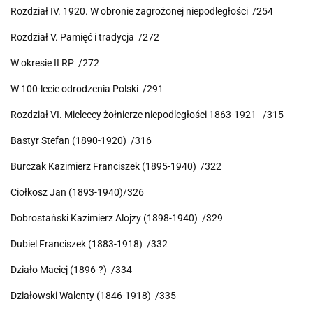
Rozdział IV. 1920. W obronie zagrożonej niepodległości /254
Rozdział V. Pamięć i tradycja /272
W okresie II RP /272
W 100-lecie odrodzenia Polski /291
Rozdział VI. Mieleccy żołnierze niepodległości 1863-1921 /315
Bastyr Stefan (1890-1920) /316
Burczak Kazimierz Franciszek (1895-1940) /322
Ciołkosz Jan (1893-1940)/326
Dobrostański Kazimierz Alojzy (1898-1940) /329
Dubiel Franciszek (1883-1918) /332
Działo Maciej (1896-?) /334
Działowski Walenty (1846-1918) /335