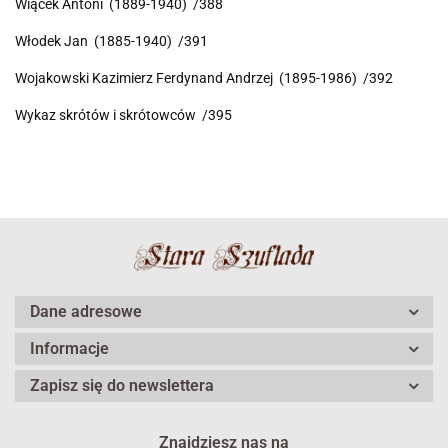
Wiącek Antoni (1889-1940) /388
Włodek Jan (1885-1940) /391
Wojakowski Kazimierz Ferdynand Andrzej (1895-1986) /392
Wykaz skrótów i skrótowców /395
Dane adresowe
Informacje
Zapisz się do newslettera
Znajdziesz nas na