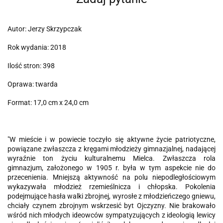
Autor: Jerzy Skrzypczak
Rok wydania: 2018
Ilość stron: 398
Oprawa: twarda
Format: 17,0 cm x 24,0 cm
"W mieście i w powiecie toczyło się aktywne życie patriotyczne,
powiązane zwłaszcza z kręgami młodzieży gimnazjalnej, nadającej
wyraźnie ton życiu kulturalnemu Mielca. Zwłaszcza rola
gimnazjum, założonego w 1905 r. była w tym aspekcie nie do
przecenienia. Mniejszą aktywność na polu niepodległościowym
wykazywała młodzież rzemieślnicza i chłopska. Pokolenia
podejmujące hasła walki zbrojnej, wyrosłe z młodzieńczego gniewu,
chciały czynem zbrojnym wskrzesić byt Ojczyzny. Nie brakowało
wśród nich młodych ideowców sympatyzujących z ideologią lewicy