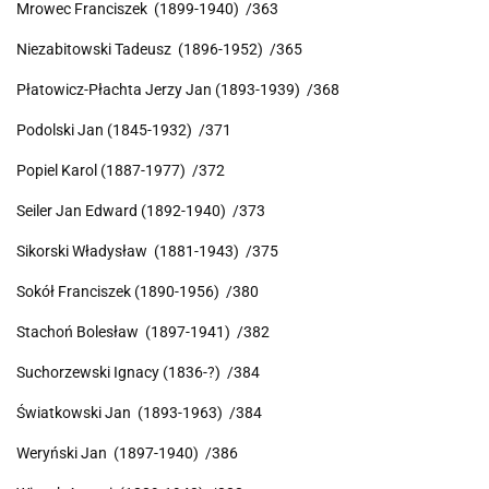
Mrowec Franciszek (1899-1940) /363
Niezabitowski Tadeusz (1896-1952) /365
Płatowicz-Płachta Jerzy Jan (1893-1939) /368
Podolski Jan (1845-1932) /371
Popiel Karol (1887-1977) /372
Seiler Jan Edward (1892-1940) /373
Sikorski Władysław (1881-1943) /375
Sokół Franciszek (1890-1956) /380
Stachoń Bolesław (1897-1941) /382
Suchorzewski Ignacy (1836-?) /384
Światkowski Jan (1893-1963) /384
Weryński Jan (1897-1940) /386