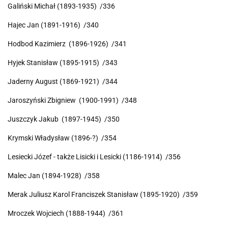
Galiński Michał (1893-1935) /336
Hajec Jan (1891-1916) /340
Hodbod Kazimierz (1896-1926) /341
Hyjek Stanisław (1895-1915) /343
Jaderny August (1869-1921) /344
Jaroszyński Zbigniew (1900-1991) /348
Juszczyk Jakub (1897-1945) /350
Krymski Władysław (1896-?) /354
Lesiecki Józef - także Lisicki i Lesicki (1186-1914) /356
Malec Jan (1894-1928) /358
Merak Juliusz Karol Franciszek Stanisław (1895-1920) /359
Mroczek Wojciech (1888-1944) /361