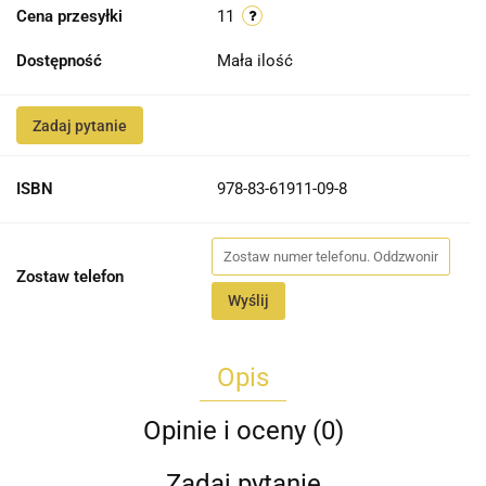
Cena przesyłki
11
Dostępność
Mała ilość
Zadaj pytanie
ISBN
978-83-61911-09-8
Zostaw telefon
Wyślij
Opis
Opinie i oceny (0)
Zadaj pytanie