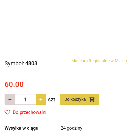
Muzeum Regionalne w Mielcu
Symbol:
4803
60.00
szt.
Do koszyka
Do przechowalni
Wysyłka w ciągu
24 godziny