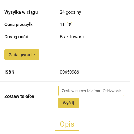
Wysyłka w ciągu
24 godziny
Cena przesyłki
11
Dostępność
Brak towaru
Zadaj pytanie
ISBN
00650986
Zostaw telefon
Wyślij
Opis