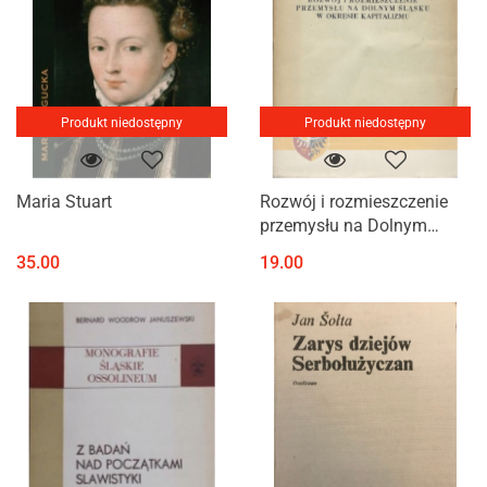
Produkt niedostępny
Produkt niedostępny
Maria Stuart
Rozwój i rozmieszczenie
przemysłu na Dolnym
Śląsku w okresie
35.00
19.00
kapitalizmu