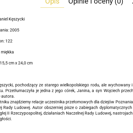
Opis
Opinie i oceny (0)
aniel Kęszycki
ania: 2005
on: 122
 miękka
15,5 cm x 24,0 cm
ęszycki, pochodzący ze starego wielkopolskiego rodu, ale wychowany 
u. Przetłumaczyła je jedna z jego córek, Janina, a syn Wojciech prze
 autora.
niku znajdziemy relacje uczestnika przełomowych dla dziejów Poznania
j Rady Ludowej. Autor obszerniej pisze o zabiegach dyplomatycznych 
głej II Rzeczypospolitej, działaniach Naczelnej Rady Ludowej, nastroja
głości.