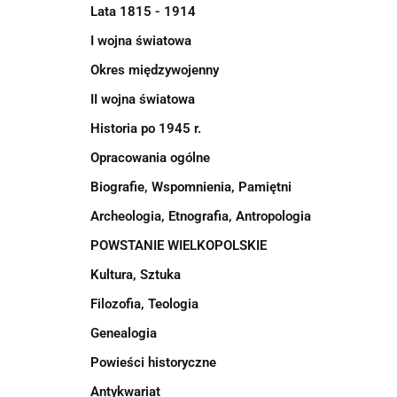
Lata 1815 - 1914
I wojna światowa
Okres międzywojenny
II wojna światowa
Historia po 1945 r.
Opracowania ogólne
Biografie, Wspomnienia, Pamiętni
Archeologia, Etnografia, Antropologia
POWSTANIE WIELKOPOLSKIE
Kultura, Sztuka
Filozofia, Teologia
Genealogia
Powieści historyczne
Antykwariat