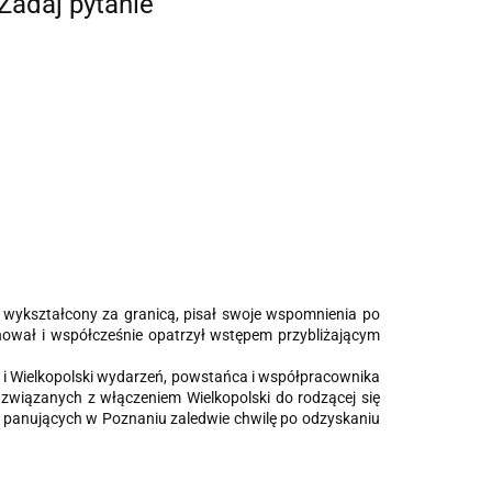
Zadaj pytanie
i wykształcony za granicą, pisał swoje wspomnienia po
chował i współcześnie opatrzył wstępem przybliżającym
 i Wielkopolski wydarzeń, powstańca i współpracownika
związanych z włączeniem Wielkopolski do rodzącej się
ch panujących w Poznaniu zaledwie chwilę po odzyskaniu