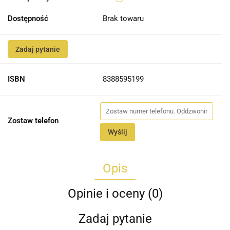
Dostępność
Brak towaru
Zadaj pytanie
ISBN
8388595199
Zostaw telefon
Wyślij
Opis
Opinie i oceny (0)
Zadaj pytanie