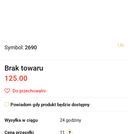
L&L
Symbol:
2690
Brak towaru
125.00
Do przechowalni
Powiadom gdy produkt będzie dostępny
Wysyłka w ciągu
24 godziny
Cena przesyłki
11