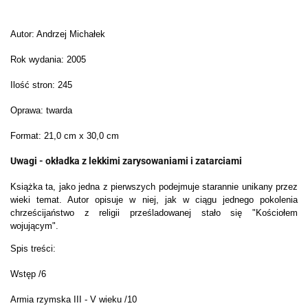
Autor: Andrzej Michałek
Rok wydania: 2005
Ilość stron: 245
Oprawa: twarda
Format: 21,0 cm x 30,0 cm
Uwagi - okładka z lekkimi zarysowaniami i zatarciami
Książka ta, jako jedna z pierwszych podejmuje starannie unikany przez
wieki temat. Autor opisuje w niej, jak w ciągu jednego pokolenia
chrześcijaństwo z religii prześladowanej stało się "Kościołem
wojującym".
Spis treści:
Wstęp /6
Armia rzymska III - V wieku /10