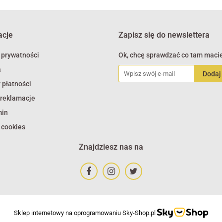
acje
Zapisz się do newslettera
 prywatności
Ok, chcę sprawdzać co tam macie
a
 płatności
 reklamacje
min
 cookies
Znajdziesz nas na
Sklep internetowy na oprogramowaniu Sky-Shop.pl