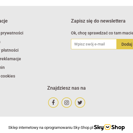
acje
Zapisz się do newslettera
 prywatności
Ok, chcę sprawdzać co tam macie
a
 płatności
 reklamacje
min
 cookies
Znajdziesz nas na
Sklep internetowy na oprogramowaniu Sky-Shop.pl