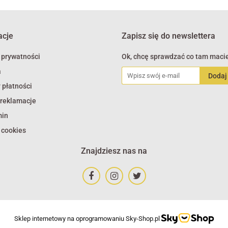
acje
Zapisz się do newslettera
 prywatności
Ok, chcę sprawdzać co tam macie
a
 płatności
 reklamacje
min
 cookies
Znajdziesz nas na
Sklep internetowy na oprogramowaniu Sky-Shop.pl