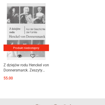
Produkt niedostępny
Z dziejów rodu Henckel von
Donnersmarck. Zeszyty
tarnogórskie nr 10-1990
55.00