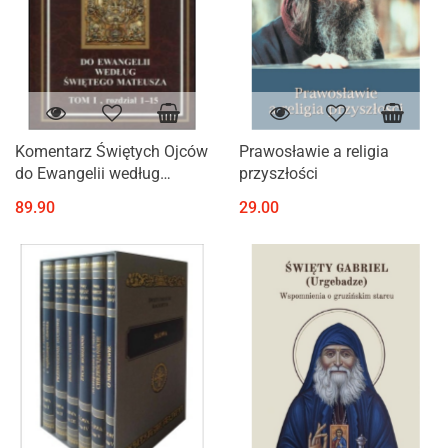
Komentarz Świętych Ojców
Prawosławie a religia
do Ewangelii według
przyszłości
świętego Mateusz -
89.90
29.00
komplet