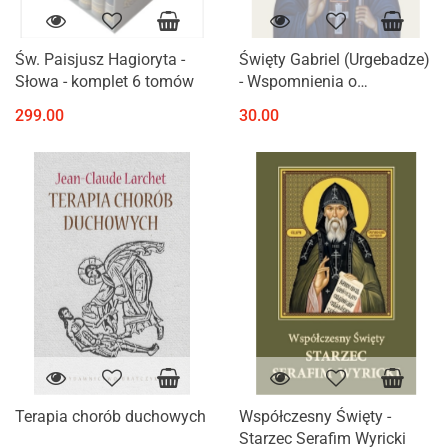
Św. Paisjusz Hagioryta -
Święty Gabriel (Urgebadze)
Słowa - komplet 6 tomów
- Wspomnienia o
gruzińskim starcu
299.00
30.00
Terapia chorób duchowych
Współczesny Święty -
Starzec Serafim Wyricki