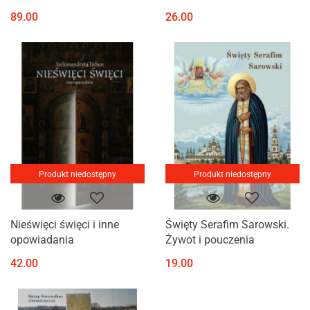
89.00
26.00
Produkt niedostępny
Produkt niedostępny
Nieświęci święci i inne
Święty Serafim Sarowski.
opowiadania
Żywot i pouczenia
42.00
19.00