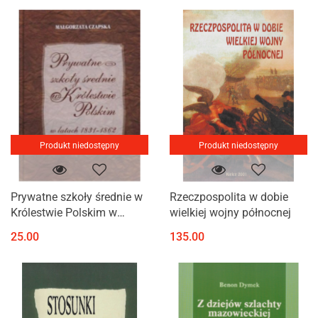
Produkt niedostępny
Produkt niedostępny
Prywatne szkoły średnie w
Rzeczpospolita w dobie
Królestwie Polskim w
wielkiej wojny północnej
latach 1831-1862
25.00
135.00