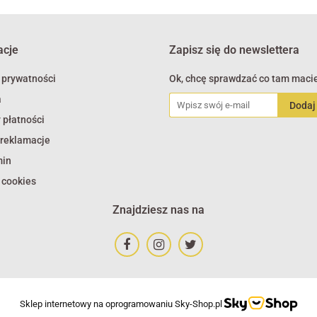
acje
Zapisz się do newslettera
 prywatności
Ok, chcę sprawdzać co tam macie
a
 płatności
 reklamacje
min
 cookies
Znajdziesz nas na
Sklep internetowy na oprogramowaniu Sky-Shop.pl