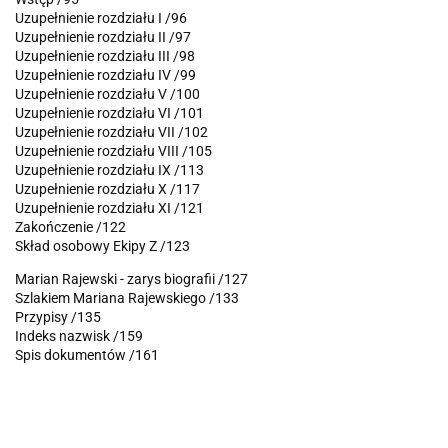
Uzupełnienie rozdziału I /96
Uzupełnienie rozdziału II /97
Uzupełnienie rozdziału III /98
Uzupełnienie rozdziału IV /99
Uzupełnienie rozdziału V /100
Uzupełnienie rozdziału VI /101
Uzupełnienie rozdziału VII /102
Uzupełnienie rozdziału VIII /105
Uzupełnienie rozdziału IX /113
Uzupełnienie rozdziału X /117
Uzupełnienie rozdziału XI /121
Zakończenie /122
Skład osobowy Ekipy Z /123
Marian Rajewski - zarys biografii /127
Szlakiem Mariana Rajewskiego /133
Przypisy /135
Indeks nazwisk /159
Spis dokumentów /161