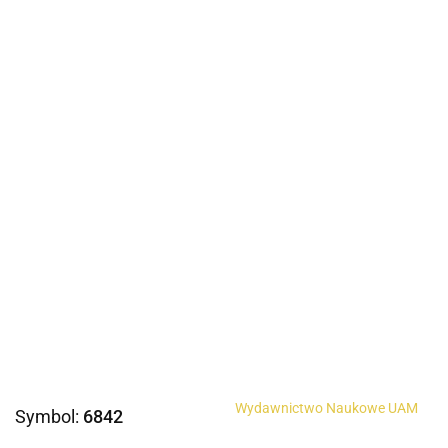
Wydawnictwo Naukowe UAM
Symbol:
6842