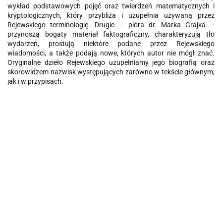
wykład podstawowych pojęć oraz twierdzeń matematycznych i
kryptologicznych, który przybliża i uzupełnia używaną przez
Rejewskiego terminologię. Drugie – pióra dr. Marka Grajka –
przynoszą bogaty materiał faktograficzny, charakteryzują tło
wydarzeń, prostują niektóre podane przez Rejewskiego
wiadomości, a także podają nowe, których autor nie mógł znać.
Oryginalne dzieło Rejewskiego uzupełniamy jego biografią oraz
skorowidzem nazwisk występujących zarówno w tekście głównym,
jak i w przypisach.