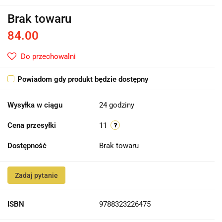
Brak towaru
84.00
Do przechowalni
Powiadom gdy produkt będzie dostępny
Wysyłka w ciągu
24 godziny
Cena przesyłki
11
Dostępność
Brak towaru
Zadaj pytanie
ISBN
9788323226475