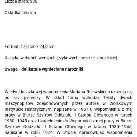
Liczba stron: 336
Okładka: twarda
Format: 17,0 cm x 24,0 cm
Książka w dwóch wersjach językowych: polskiej i angielskiej
Uwaga - delikatnie wgniecione narożniki
W edycji książkowej wspomnienia Mariana Rejewskiego ukazują się
po raz pierwszy. W skład tomu wchodzą teksty dwóch
maszynopisów zdeponowanych przez autora w Wojskowym
Instytucie Historycznym: napisane w 1967 r. Wspomnienia z mej
pracy w Biurze Szyfrów Oddziału II Sztabu Głównego w latach
1930–1945 oraz Uzupełnienie do Wspomnień z mej pracy w Biurze
Szyfrów Oddziału II Sztabu Głównego w latach 1930–1945,
napisane w roku 1974. W istocie, opracowując wspomnienia