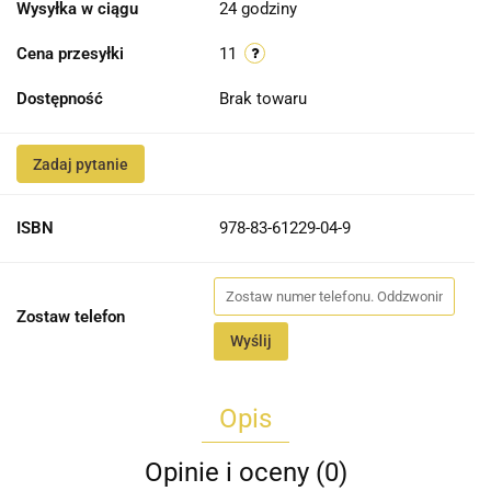
Wysyłka w ciągu
24 godziny
Cena przesyłki
11
Dostępność
Brak towaru
Zadaj pytanie
ISBN
978-83-61229-04-9
Zostaw telefon
Wyślij
Opis
Opinie i oceny (0)