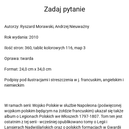
Zadaj pytanie
Autorzy: Ryszard Morawski, Andrzej Nieuważny
Rok wydania: 2010
Ilość stron: 360, tablic kolorowych 116, map 3
Oprawa: twarda
Format: 24,0 cm x 34,0 cm
Podpisy pod ilustracjami i streszczenia w j. francuskim, angielskim i
niemieckim
W ramach serii: Wojsko Polskie w służbie Napoleona (poświęconej
wojskom polskim będącym na żołdzie francuskim) ukazał się także
album o Legionach Polskich we Włoszech 1797-1807. Tom ten jest
ostatnim z tej serii - wcześniej opublikowano tomy o Legii i
Lansjerach Nadwiślańskich oraz o polskich formacjach w Gwardii