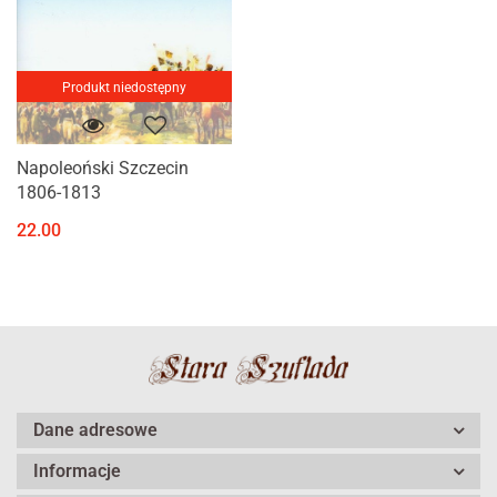
Produkt niedostępny
Napoleoński Szczecin
1806-1813
22.00
Dane adresowe
Informacje