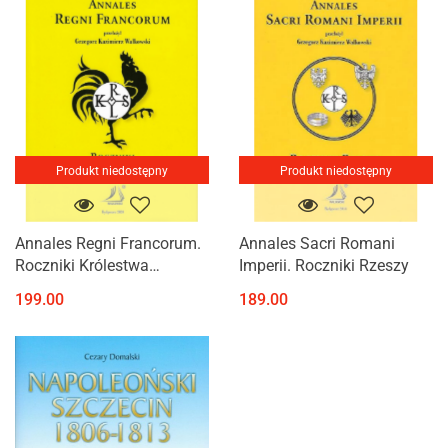
Produkt niedostępny
Produkt niedostępny
Annales Regni Francorum.
Annales Sacri Romani
Roczniki Królestwa
Imperii. Roczniki Rzeszy
Franków
199.00
189.00