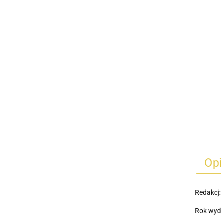
Op
Redakcj:
Rok wyd