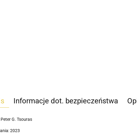
is
Informacje dot. bezpieczeństwa
Opi
 Peter G. Tsouras
ania: 2023