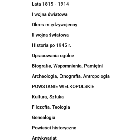
Lata 1815 - 1914
I wojna światowa
Okres międzywojenny
II wojna światowa
Historia po 1945 r.
Opracowania ogólne
Biografie, Wspomnienia, Pamiętni
Archeologia, Etnografia, Antropologia
POWSTANIE WIELKOPOLSKIE
Kultura, Sztuka
Filozofia, Teologia
Genealogia
Powieści historyczne
Antykwariat