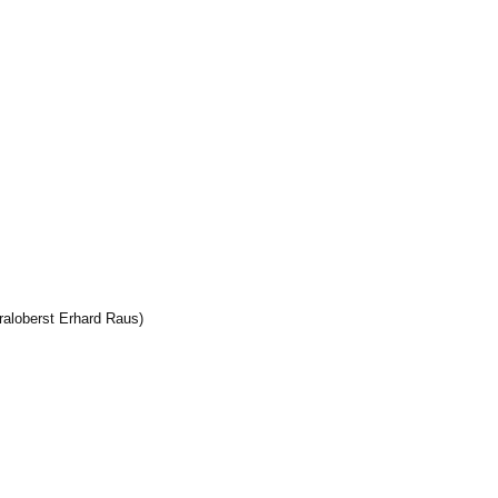
raloberst Erhard Raus)