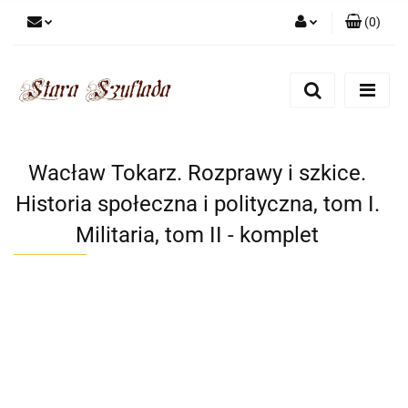
(
0
)
Zaloguj się
Zarejestruj się
Dodaj zgłoszenie
Zgody cookies
Wacław Tokarz. Rozprawy i szkice.
Historia społeczna i polityczna, tom I.
Militaria, tom II - komplet