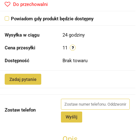
Do przechowalni
Powiadom gdy produkt będzie dostępny
Wysyłka w ciągu
24 godziny
Cena przesyłki
11
Dostępność
Brak towaru
Zadaj pytanie
Zostaw telefon
Wyślij
Opis