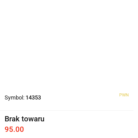
PWN
Symbol:
14353
Brak towaru
95.00