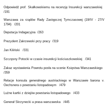
Odpowiedź prof. Skałkowskiemu na recenzję Insurekcji warszawskiej
/191
Warszawa za rządów Rady Zastępczej Tymczasowej (19/IV - 27/V
1794) /201
Deputacja Indagacyjna /263
Prezydent Zakrzewski przy pracy /319
Jan Kiliński /331
Szczęsny Potocki w czasie insurekcji kościuszkowskiej /341
Zakaz wystawienia Powrotu posła na scenie Księstwa Warszawskiego
/359
Relacje konsula generalnego austriackiego w Warszawie barona v.
Oechsnera o powstaniu listopadowym /479
Luźne kartki z dziejów powstania listopadowego /433
Generał Skrzynecki a prasa warszawska /445