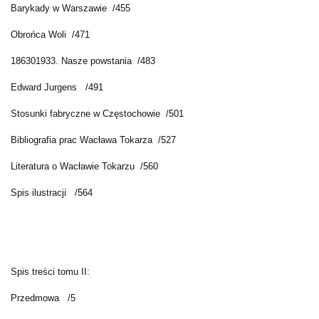
Barykady w Warszawie /455
Obrońca Woli /471
186301933. Nasze powstania /483
Edward Jurgens /491
Stosunki fabryczne w Częstochowie /501
Bibliografia prac Wacława Tokarza /527
Literatura o Wacławie Tokarzu /560
Spis ilustracji /564
Spis treści tomu II:
Przedmowa /5