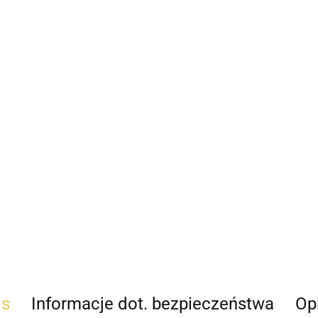
is
Informacje dot. bezpieczeństwa
Opi