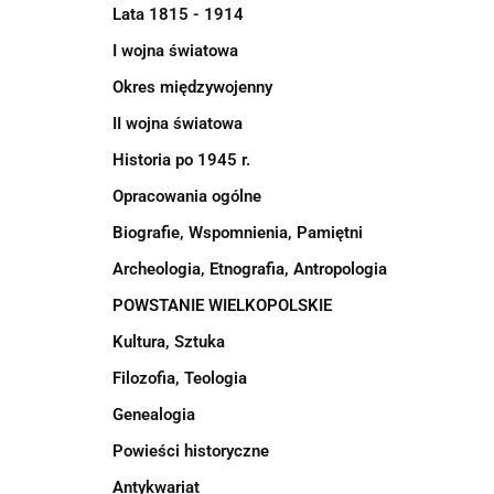
Lata 1815 - 1914
I wojna światowa
Okres międzywojenny
II wojna światowa
Historia po 1945 r.
Opracowania ogólne
Biografie, Wspomnienia, Pamiętni
Archeologia, Etnografia, Antropologia
POWSTANIE WIELKOPOLSKIE
Kultura, Sztuka
Filozofia, Teologia
Genealogia
Powieści historyczne
Antykwariat