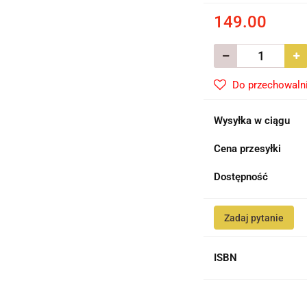
149.00
Do przechowaln
Wysyłka w ciągu
Cena przesyłki
Dostępność
Zadaj pytanie
ISBN