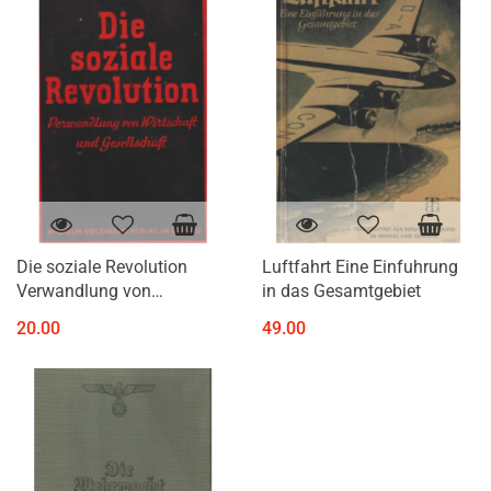
Die soziale Revolution
Luftfahrt Eine Einfuhrung
Verwandlung von
in das Gesamtgebiet
Wirtschaft und
20.00
49.00
Gesellschaft