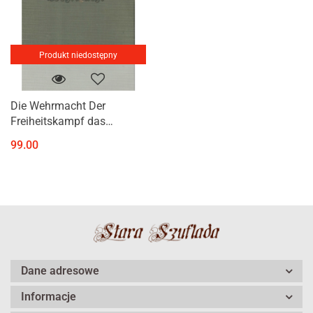
Produkt niedostępny
Die Wehrmacht Der
Freiheitskampf das
grossdeutschen Volkes
99.00
Dane adresowe
Informacje