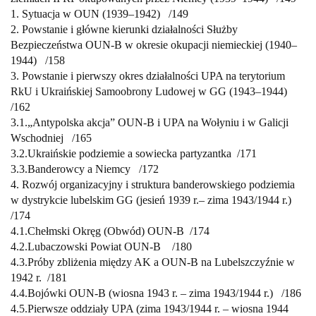
1. Sytuacja w OUN (1939–1942)
/
149
2. Powstanie i główne kierunki działalności Służby
Bezpieczeństwa
OUN-B w okresie okupacji niemieckiej (1940–
1944)
/
158
3. Powstanie i pierwszy okres działalności UPA na terytorium
RkU i Ukraińskiej
Samoobrony Ludowej w GG (1943–1944)
/
162
3.1.
„Antypolska akcja” OUN-B i UPA na Wołyniu i w Galicji
Wschodniej /
165
3.2.
Ukraińskie podziemie a sowiecka partyzantka /
171
3.3.
Banderowcy a Niemcy
/
172
4. Rozwój organizacyjny i struktura banderowskiego podziemia
w dystrykcie
lubelskim GG (jesień 1939 r.
– zima 1943/1944 r.)
/
174
4.1.
Chełmski Okręg (Obwód) OUN-B
/
174
4.2.
Lubaczowski Powiat OUN-B
/1
80
4.3.
Próby zbliżenia między AK a OUN-B na Lubelszczyźnie w
1942 r.
/
181
4.4.
Bojówki OUN-B (wiosna 1943 r. – zima 1943/1944 r.)
/
186
4.5.
Pierwsze oddziały UPA (zima 1943/1944 r. – wiosna 1944