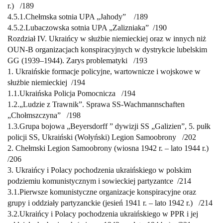
r.) /
189
4.5.1.
Chełmska sotnia UPA „Jahody”
/
189
4.5.2.
Lubaczowska sotnia UPA „Zalizniaka”
/
190
Rozdział IV. Ukraińcy w służbie niemieckiej oraz w innych niż
OUN-B
organizacjach konspiracyjnych w dystrykcie lubelskim
GG (1939–1944).
Zarys problematyki
/
193
1. Ukraińskie formacje policyjne, wartownicze i wojskowe w
służbie niemieckiej /
194
1.1.
Ukraińska Policja Pomocnicza
/
194
1.2.
„Ludzie z Trawnik”. Sprawa SS-Wachmannschaften
„Chołmszczyna”
/
198
1.3.
Grupa bojowa „Beyersdorff ” dywizji SS „Galizien”, 5. pułk
policji SS,
Ukraiński (Wołyński) Legion Samoobrony
/
202
2. Chełmski Legion Samoobrony (wiosna 1942 r. – lato 1944 r.)
/
206
3. Ukraińcy i Polacy pochodzenia ukraińskiego w polskim
podziemiu
komunistycznym i sowieckiej partyzantce /
214
3.1.
Pierwsze komunistyczne organizacje konspiracyjne oraz
grupy i oddziały
partyzanckie (jesień 1941 r. – lato 1942 r.) /
214
3.2.
Ukraińcy i Polacy pochodzenia ukraińskiego w PPR i jej