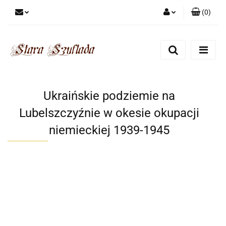
(
0
)
Zaloguj się
Zarejestruj się
Dodaj zgłoszenie
Zgody cookies
Ukraińskie podziemie na
Lubelszczyźnie w okesie okupacji
niemieckiej 1939-1945