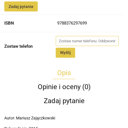
Zadaj pytanie
ISBN
9788376297699
Zostaw telefon
Wyślij
Opis
Opinie i oceny (0)
Zadaj pytanie
Autor: Mariusz Zajączkowski