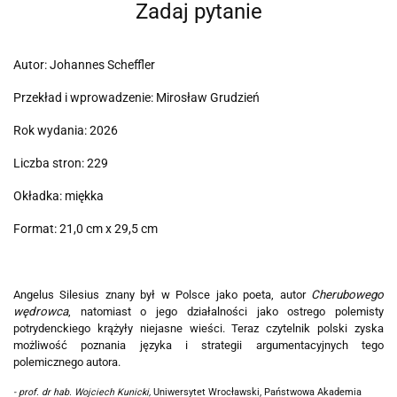
Zadaj pytanie
Autor: Johannes Scheffler
Przekład i wprowadzenie: Mirosław Grudzień
Rok wydania: 2026
Liczba stron: 229
Okładka: miękka
Format: 21,0 cm x 29,5 cm
Angelus Silesius znany był w Polsce jako poeta, autor
Cherubowego
wędrowca
, natomiast o jego działalności jako ostrego polemisty
potrydenckiego krążyły niejasne wieści. Teraz czytelnik polski zyska
możliwość poznania języka i strategii argumentacyjnych tego
polemicznego autora.
- prof. dr hab. Wojciech Kunicki,
Uniwersytet Wrocławski, Państwowa Akademia