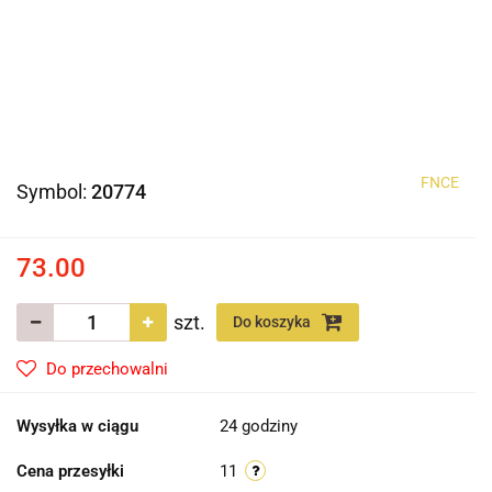
FNCE
Symbol:
20774
73.00
szt.
Do koszyka
Do przechowalni
Wysyłka w ciągu
24 godziny
Cena przesyłki
11