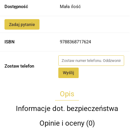
Dostępność
Mała ilość
Zadaj pytanie
ISBN
9788368717624
Zostaw telefon
Wyślij
Opis
Informacje dot. bezpieczeństwa
Opinie i oceny (0)