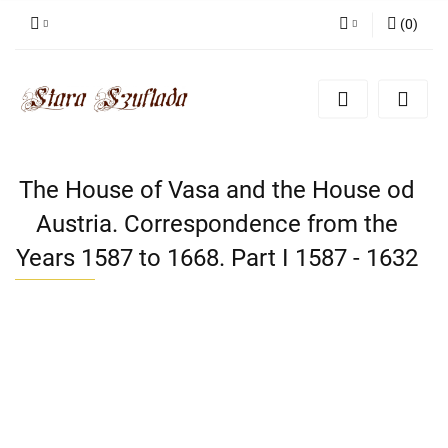
(
0
)
Zaloguj się
Zarejestruj się
Dodaj zgłoszenie
Zgody cookies
The House of Vasa and the House od
Austria. Correspondence from the
Years 1587 to 1668. Part I 1587 - 1632